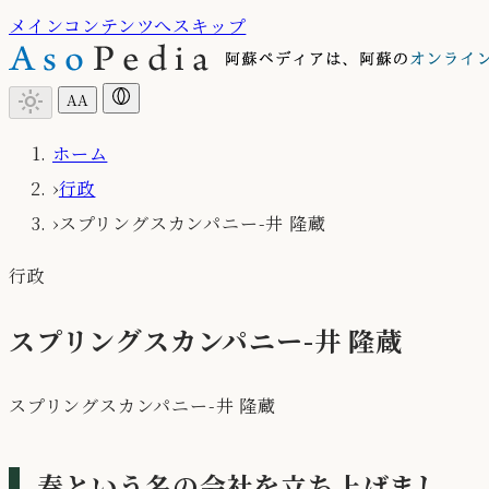
メインコンテンツへスキップ
light_mode
A
A
ホーム
›
行政
›
スプリングスカンパニー-井 隆蔵
行政
スプリングスカンパニー-井 隆蔵
スプリングスカンパニー-井 隆蔵
春という名の会社を立ち上げまし