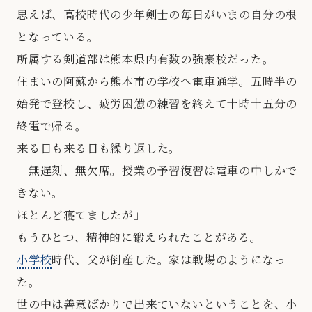
思えば、高校時代の少年剣士の毎日がいまの自分の根
となっている。
所属する剣道部は熊本県内有数の強豪校だった。
住まいの阿蘇から熊本市の学校へ電車通学。五時半の
始発で登校し、疲労困憊の練習を終えて十時十五分の
終電で帰る。
来る日も来る日も繰り返した。
「無遅刻、無欠席。授業の予習復習は電車の中しかで
きない。
ほとんど寝てましたが」
もうひとつ、精神的に鍛えられたことがある。
小学校
時代、父が倒産した。家は戦場のようになっ
た。
世の中は善意ばかりで出来ていないということを、小