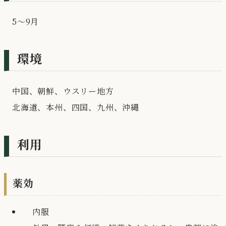
5～9月
環境
中国、朝鮮、ウスリー地方
北海道、本州、四国、九州、沖縄
利用
薬効
内服