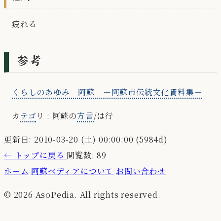
疲れる
参考
くらしのあゆみ 阿蘇 －阿蘇市伝統文化資料集－
カ
テゴ
リ : 阿蘇の
方言
/は行
更新日: 2010-03-20 (土) 00:00:00 (5984d)
←
トップに戻る
閲覧数: 89
ホーム
阿蘇ペディアについて
お問い合わせ
© 2026 AsoPedia. All rights reserved.