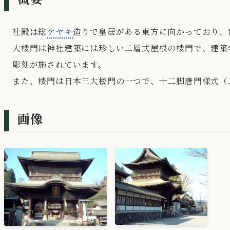
社殿は総
ケヤキ
造りで皇居がある東方に向かっており、
大楼門は神社建築には珍しい二層式屋根の楼門で、建築
彫刻が施されています。
また、楼門は日本三大楼門の一つで、十二脚唐門様式（
画像