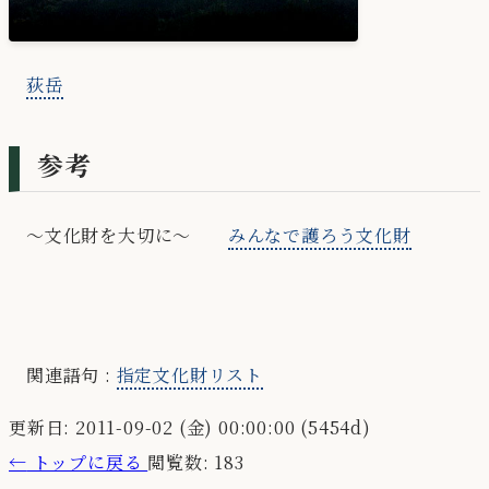
荻岳
参考
～文化財を大切に～
みんなで護ろう文化財
関連語句 :
指定文化財リスト
更新日: 2011-09-02 (金) 00:00:00 (5454d)
←
トップに戻る
閲覧数: 183