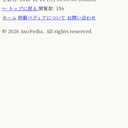
←
トップに戻る
閲覧数: 156
ホーム
阿蘇ペディアについて
お問い合わせ
© 2026 AsoPedia. All rights reserved.