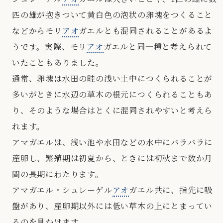
匹の雄が抱きついて黄白色の泡状の卵塊をつくること
などからモリ
アオ
ガエルとも混同されることがあるよ
うです。実際、モリ
アオ
ガエルと同一種と考えられて
いたこともありました。
通常、卵塊は水田の畦の浅い土中につくられることが
多いがときに水辺の草木の根元につくられることもあ
り、そのような場合はとくに混同されやすいと考えら
れます。
アマガエルは、浅い池や水田などの水中にバラバラに
産卵し、繁殖期は初夏から、ときには初秋まで数か月
間の長期にわたります。
アマガエル・シュレーゲル
アオ
ガエル共に、指先に吸
盤があり、産卵期以外には低い草木の上にとまってい
るのを見かけます。