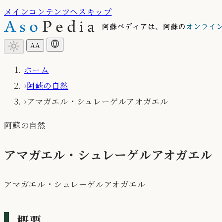
メインコンテンツへスキップ
light_mode
A
A
ホーム
›
阿蘇の自然
›
アマガエル・シュレーゲルアオガエル
阿蘇の自然
アマガエル・シュレーゲルアオガエル
アマガエル・シュレーゲルアオガエル
概要