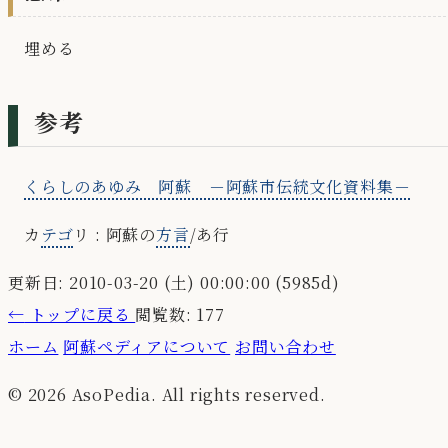
埋める
参考
くらしのあゆみ 阿蘇 －阿蘇市伝統文化資料集－
カ
テゴ
リ : 阿蘇の
方言
/あ行
更新日: 2010-03-20 (土) 00:00:00 (5985d)
←
トップに戻る
閲覧数: 177
ホーム
阿蘇ペディアについて
お問い合わせ
© 2026 AsoPedia. All rights reserved.