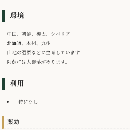
環境
中国、朝鮮、樺太、シベリア
北海道、本州、九州
山地の湿原などに生育しています
阿蘇には大群落があります。
利用
特になし
薬効