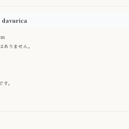
davurica
cm
はありません。
です。