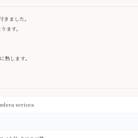
付きました。
なります。
色に熟します。
ndera sericea