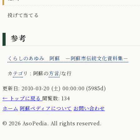
投げて当てる
参考
くらしのあゆみ 阿蘇 －阿蘇市伝統文化資料集－
カ
テゴ
リ : 阿蘇の
方言
/な行
更新日: 2010-03-20 (土) 00:00:00 (5985d)
←
トップに戻る
閲覧数: 134
ホーム
阿蘇ペディアについて
お問い合わせ
© 2026 AsoPedia. All rights reserved.