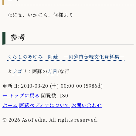
なにせ、いかにも、何様より
参考
くらしのあゆみ 阿蘇 －阿蘇市伝統文化資料集－
カ
テゴ
リ : 阿蘇の
方言
/な行
更新日: 2010-03-20 (土) 00:00:00 (5986d)
←
トップに戻る
閲覧数: 180
ホーム
阿蘇ペディアについて
お問い合わせ
© 2026 AsoPedia. All rights reserved.