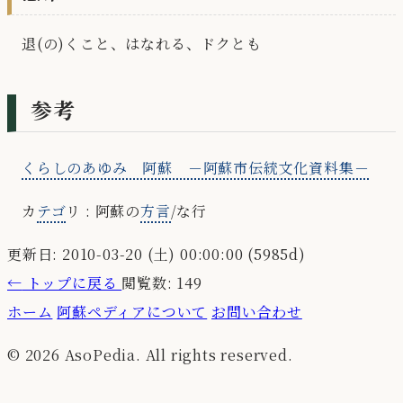
退(の)くこと、はなれる、ドクとも
参考
くらしのあゆみ 阿蘇 －阿蘇市伝統文化資料集－
カ
テゴ
リ : 阿蘇の
方言
/な行
更新日: 2010-03-20 (土) 00:00:00 (5985d)
←
トップに戻る
閲覧数: 149
ホーム
阿蘇ペディアについて
お問い合わせ
© 2026 AsoPedia. All rights reserved.