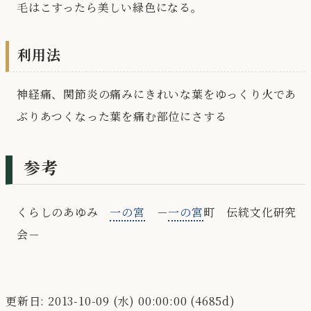
毛はこすったら美しい緑色になる。
利用法
神経痛、関節炎の痛みにきれいな葉をゆっくり火であ
ぶりあつくなった葉を痛む部位にさする
参考
くらしのあゆみ
一の宮
－
一の宮
町 伝統文化研究
会－
更新日: 2013-10-09 (水) 00:00:00 (4685d)