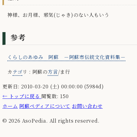
神様、お月様、邪気(じゃき)のない人もいう
参考
くらしのあゆみ 阿蘇 －阿蘇市伝統文化資料集－
カ
テゴ
リ : 阿蘇の
方言
/ま行
更新日: 2010-03-20 (土) 00:00:00 (5984d)
←
トップに戻る
閲覧数: 150
ホーム
阿蘇ペディアについて
お問い合わせ
© 2026 AsoPedia. All rights reserved.