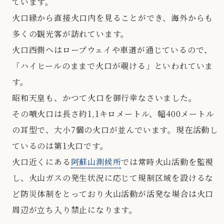
ています。
火口縁から直接火口内を見ることができ、海外からも
多くの観光客が訪れています。
火口西側へはロープウェイや車道が通じているので、
「ハイヒールのままで火口が覗ける」といわれていま
す。
昭和天皇も、かつて火口を御行幸なさいました。
その噴火口は長さ約1,1キロメートル、幅400メートル
の耳型で、大小7個の火口が並んでいます。現在活動し
ているのは第1火口です。
火口近くにある
阿蘇山測候所
では常時火山活動を監視
し、火山ガスの発生状況に応じて規制区域を設けるな
ど防災体制をとっており火山活動が活発な場合は火口
周辺が立ち入り禁止になります。