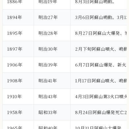
1886年
明治19年
8月3日阿蘇山鳴動。
1894年
明治27年
3月6日阿蘇山鳴動。3月
1895年
明治28年
8月27日阿蘇山大爆発、家
1897年
明治30年
2月下旬阿蘇山噴火、鳴動
1906年
明治39年
6月7日阿蘇山爆発、新火
1908年
明治41年
1月17日阿蘇山噴火、鳴
1910年
明治43年
4月3日阿蘇山第3火口噴
1958年
昭和33年
8月24日阿蘇山爆発死亡2
1965年
昭和40年
10月31日阿蘇山大爆発。