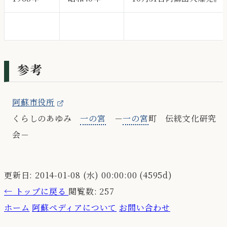
0000year
0000month
参考
阿蘇市役所
くらしのあゆみ
一の宮
－
一の宮
町 伝統文化研究
会－
更新日: 2014-01-08 (水) 00:00:00 (4595d)
←
トップに戻る
閲覧数: 257
ホーム
阿蘇ペディアについて
お問い合わせ