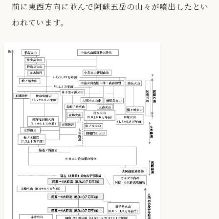
前に東西方向に並んで阿蘇五岳の山々が噴出したとい
われています。