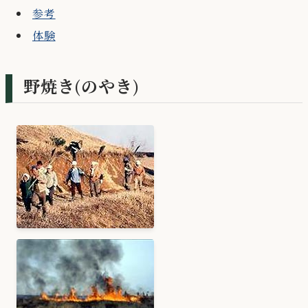
参考
体験
野焼き(のやき)