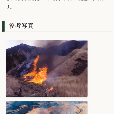
す。
参考写真